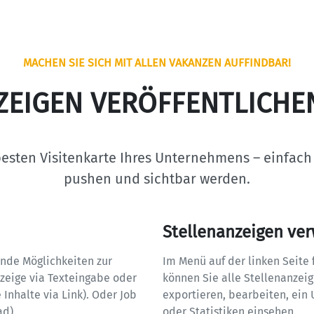
MACHEN SIE SICH MIT ALLEN VAKANZEN AUFFINDBAR!
ZEIGEN VERÖFFENTLICHE
esten Visitenkarte Ihres Unternehmens – einfach a
pushen und sichtbar werden.
Stellenanzeigen ve
ende Möglichkeiten zur 
Im Menü auf der linken Seite f
nzeige via Texteingabe oder 
können Sie alle Stellenanzeige
e Inhalte via Link). Oder Job 
exportieren, bearbeiten, ein 
). 

oder Statistiken einsehen.