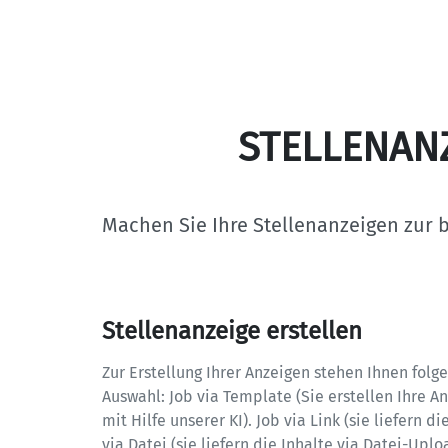
STELLENAN
Machen Sie Ihre Stellenanzeigen zur b
Stellenanzeige erstellen
Zur Erstellung Ihrer Anzeigen stehen Ihnen folg
Auswahl: Job via Template (Sie erstellen Ihre A
mit Hilfe unserer KI). Job via Link (sie liefern di
via Datei (sie liefern die Inhalte via Datei-Upload