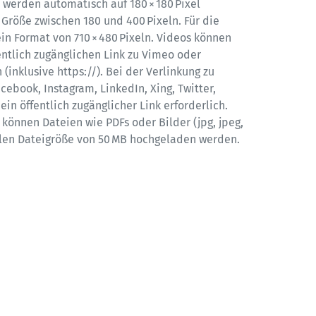
 werden automatisch auf 180 × 180 Pixel 
 Größe zwischen 180 und 400 Pixeln. Für die 
in Format von 710 × 480 Pixeln. Videos können 
entlich zugänglichen Link zu Vimeo oder 
nklusive https://). Bei der Verlinkung zu 
cebook, Instagram, LinkedIn, Xing, Twitter, 
ein öffentlich zugänglicher Link erforderlich. 
können Dateien wie PDFs oder Bilder (jpg, jpeg, 
len Dateigröße von 50 MB hochgeladen werden.