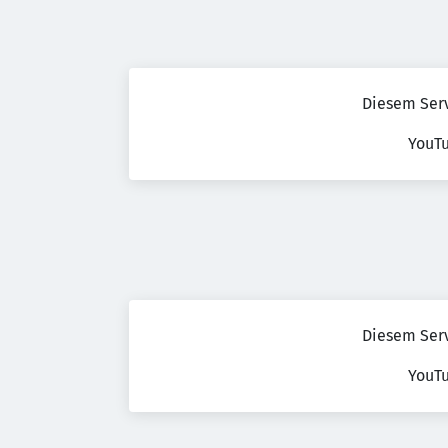
Diesem Ser
YouT
Diesem Ser
YouT