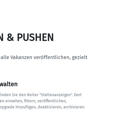
N & PUSHEN
lle Vakanzen veröffentlichen, gezielt 
rwalten
inden Sie den Reiter "Stellenanzeigen". Dort 
n einsehen, filtern, veröffentlichen, 
Upgrade hinzufügen, deaktivieren, archivieren 