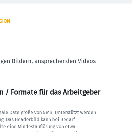
EGION
tigen Bildern, ansprechenden Videos 
n / Formate für das Arbeitgeber 
imale Dateigröße von 5 MB. Unterstützt werden 
png. Das Headerbild kann bei Bedarf 
lte eine Mindestauflösung von etwa 