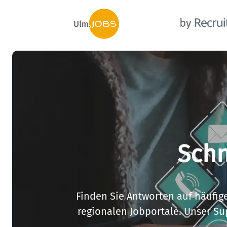
Schn
Finden Sie Antworten auf häufige
regionalen Jobportale. Unser Sup