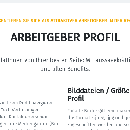
ENTIEREN SIE SICH ALS ATTRAKTIVER ARBEITGEBER IN DER R
ARBEITGEBER PROFIL
idatInnen von Ihrer besten Seite: Mit aussagekräf
und allen Benefits.
Bilddateien / Größe
Profil
u ihrem Profil navigieren. 
Text, Verlinkungen, 
Für alle Bilder gilt eine max
nden, Kontaktepersonen 
die Formate .jpeg, .jpg und .
en, die Mediengalerie (Bild 
zugeschnitten werden und sol