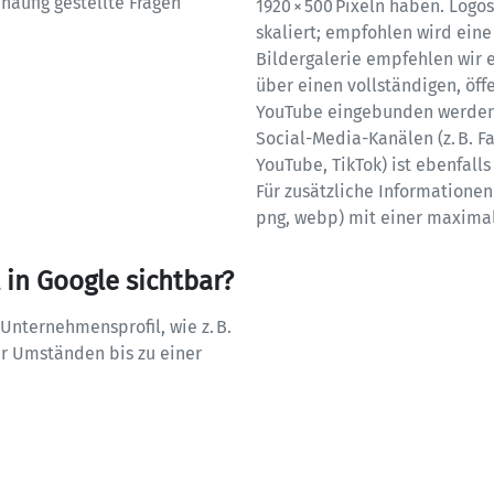
äufig gestellte Fragen 
1920 × 500 Pixeln haben. Logos
skaliert; empfohlen wird eine
Bildergalerie empfehlen wir e
über einen vollständigen, öff
YouTube eingebunden werden (i
Social-Media-Kanälen (z. B. Fa
YouTube, TikTok) ist ebenfalls 
Für zusätzliche Informationen 
png, webp) mit einer maxima
in Google sichtbar?
nternehmensprofil, wie z. B. 
 Umständen bis zu einer 