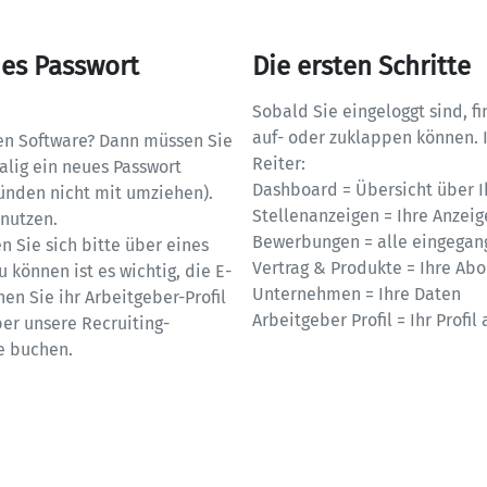
es Passwort 
Die ersten Schritte
Sobald Sie eingeloggt sind, fi
auf- oder zuklappen können. I
ten Software? Dann müssen Sie 
Reiter: 

lig ein neues Passwort 
Dashboard = Übersicht über I
ünden nicht mit umziehen). 
Stellenanzeigen = Ihre Anzeig
nutzen.

Bewerbungen = alle eingegan
 Sie sich bitte über eines 
Vertrag & Produkte = Ihre Ab
 können ist es wichtig, die E-
Unternehmen = Ihre Daten

en Sie ihr Arbeitgeber-Profil 
Arbeitgeber Profil = Ihr Profi
er unsere Recruiting-
e buchen.