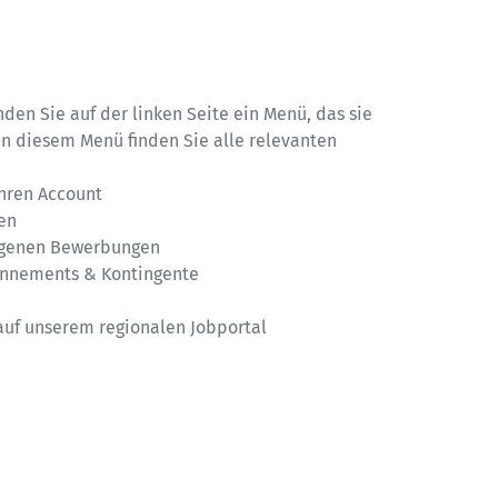
nden Sie auf der linken Seite ein Menü, das sie 
n diesem Menü finden Sie alle relevanten 
hren Account

en

genen Bewerbungen

onnements & Kontingente

l auf unserem regionalen Jobportal