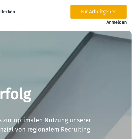
Für Arbeitgeber
tdecken
tion
Anmelden
rfolg
s zur optimalen Nutzung unserer 
nzial von regionalem Recruiting 
.