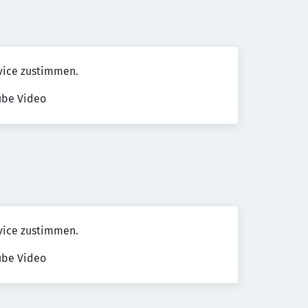
vice zustimmen.
ube Video
vice zustimmen.
ube Video