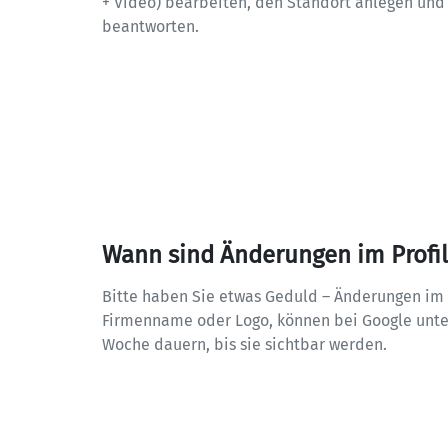
+ Video) bearbeiten, den Standort anlegen und h
beantworten.
Wann sind Änderungen im Profil 
Bitte haben Sie etwas Geduld – Änderungen im U
Firmenname oder Logo, können bei Google unter
Woche dauern, bis sie sichtbar werden.