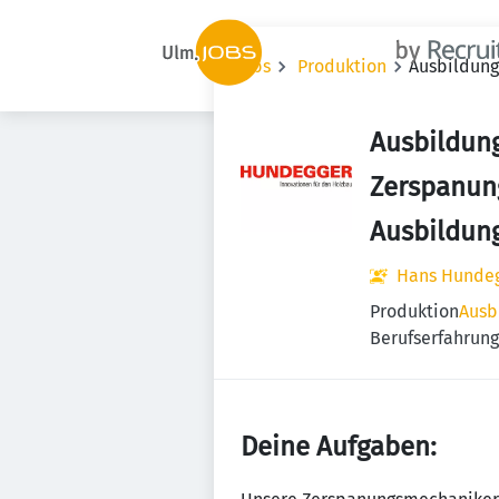
Jobs
Produktion
Ausbildung
Ausbildun
Zerspanun
Ausbildung
Hans Hundeg
Produktion
Ausb
Berufserfahrung
Deine Aufgaben: