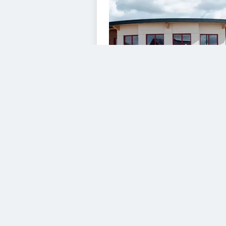
VIDEOS
Diesem Service zustimme
YouTube Video