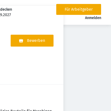
Für Arbeitgeber
tdecken
9.2027
tion
Anmelden
Bewerben