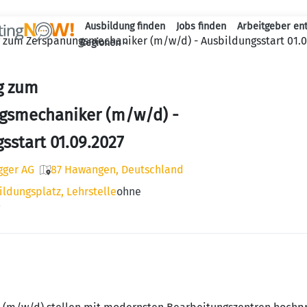
Ausbildung finden
Jobs finden
Arbeitgeber en
 zum Zerspanungsmechaniker (m/w/d) - Ausbildungsstart 01.0
Haupt-Naviga
Regionen
g zum
gsmechaniker (m/w/d) -
sstart 01.09.2027
ger AG
87 Hawangen, Deutschland
ildungsplatz, Lehrstelle
ohne