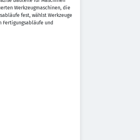
zise Bauteile für Maschinen
euerten Werkzeugmaschinen, die
sabläufe fest, wählst Werkzeuge
n Fertigungsabläufe und