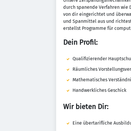
Unsere Zerspanungsmechaniker 
durch spanende Verfahren wie D
von dir eingerichtet und überw
und Spanmittel aus und richtes
erstellst Programme für comput
Dein Profil:
Qualifizierender Hauptschu
Räumliches Vorstellungsv
Mathematisches Verständn
Handwerkliches Geschick
Wir bieten Dir:
Eine übertarifliche Ausbild