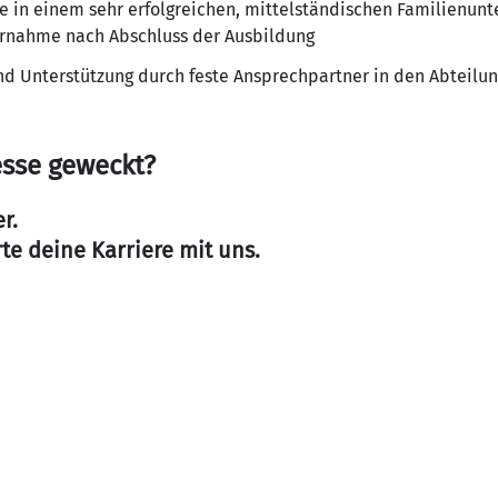
ive in einem sehr erfolgreichen, mittelständischen Familienu
ernahme nach Abschluss der Ausbildung
nd Unterstützung durch feste Ansprechpartner in den Abteilu
esse geweckt?
r.
rte deine Karriere mit uns.