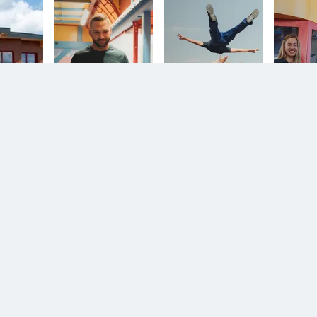
n.
Diesem Service zustimmen.
YouTube Video