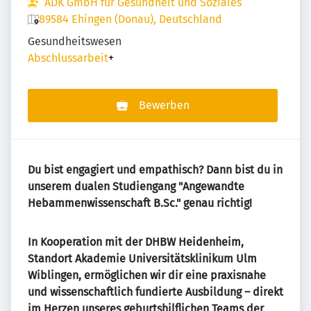
ADK GmbH für Gesundheit und Soziales
89584 Ehingen (Donau), Deutschland
Gesundheitswesen
Abschlussarbeit
+
Bewerben
Du bist engagiert und empathisch? Dann bist du in
unserem dualen Studiengang "Angewandte
Hebammenwissenschaft B.Sc." genau richtig!
In Kooperation mit der DHBW Heidenheim,
Standort Akademie Universitätsklinikum Ulm
Wiblingen, ermöglichen wir dir eine praxisnahe
und wissenschaftlich fundierte Ausbildung – direkt
im Herzen unseres geburtshilflichen Teams der