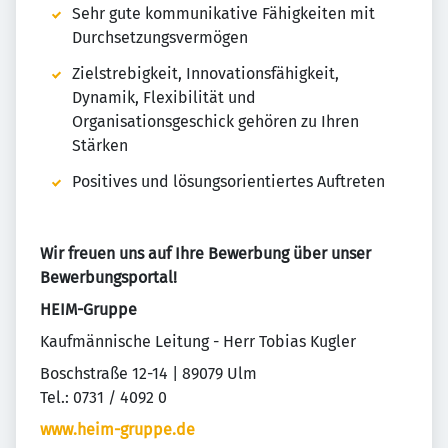
Sehr gute kommunikative Fähigkeiten mit
Durchsetzungsvermögen
Zielstrebigkeit, Innovationsfähigkeit,
Dynamik, Flexibilität und
Organisationsgeschick gehören zu Ihren
Stärken
Positives und lösungsorientiertes Auftreten
Wir freuen uns auf Ihre Bewerbung über unser
Bewerbungsportal!
HEIM-Gruppe
Kaufmännische Leitung - Herr Tobias Kugler
Boschstraße 12-14 | 89079 Ulm
Tel.: 0731 / 4092 0
www.heim-gruppe.de