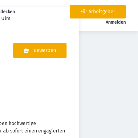
Für Arbeitgeber
tdecken
m Ulm
tion
Anmelden
Bewerben
iben hochwertige
 ab sofort einen engagierten