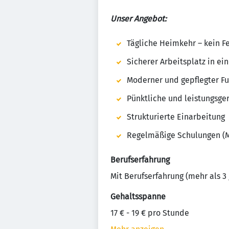
Unser Angebot:
Tägliche Heimkehr – kein F
Sicherer Arbeitsplatz in 
Moderner und gepflegter F
Pünktliche und leistungsge
Strukturierte Einarbeitung
Regelmäßige Schulungen (
Berufserfahrung
Mit Berufserfahrung (mehr als 3 
Gehaltsspanne
17 € - 19 € pro Stunde