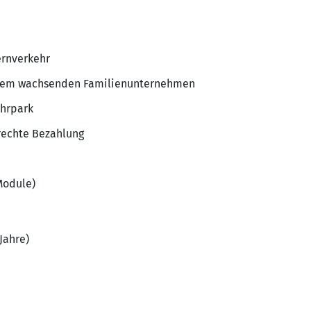
ernverkehr
einem wachsenden Familienunternehmen
uhrpark
rechte Bezahlung
Module)
Jahre)