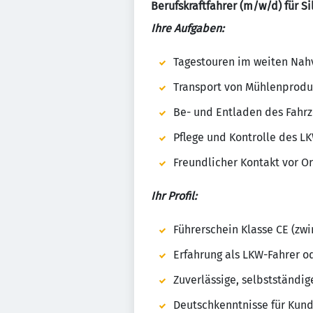
Berufskraftfahrer (m/w/d) für 
Ihre Aufgaben:
Tagestouren im weiten Nah
Transport von Mühlenprodu
Be- und Entladen des Fahr
Pflege und Kontrolle des L
Freundlicher Kontakt vor Or
Ihr Profil:
Führerschein Klasse CE (zwi
Erfahrung als LKW-Fahrer od
Zuverlässige, selbstständi
Deutschkenntnisse für Kun