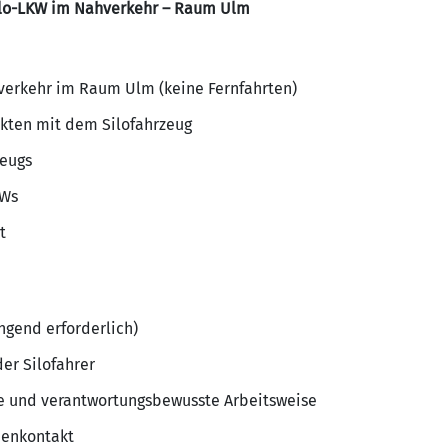
Silo-LKW im Nahverkehr – Raum Ulm
verkehr im Raum Ulm (keine Fernfahrten)
kten mit dem Silofahrzeug
zeugs
KWs
t
ngend erforderlich)
er Silofahrer
ge und verantwortungsbewusste Arbeitsweise
denkontakt