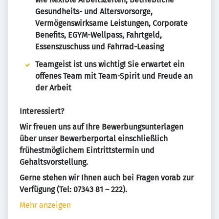
Gesundheits- und Altersvorsorge,
Vermögenswirksame Leistungen, Corporate
Benefits, EGYM-Wellpass, Fahrtgeld,
Essenszuschuss und Fahrrad-Leasing
Teamgeist ist uns wichtig! Sie erwartet ein
offenes Team mit Team-Spirit und Freude an
der Arbeit
Interessiert?
Wir freuen uns auf Ihre Bewerbungsunterlagen
über unser Bewerberportal einschließlich
frühestmöglichem Eintrittstermin und
Gehaltsvorstellung.
Gerne stehen wir Ihnen auch bei Fragen vorab zur
Verfügung (Tel: 07343 81 – 222).
Mehr anzeigen