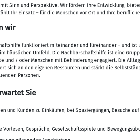
 mit Sinn und Perspektive. Wir fördern Ihre Entwicklung, biete
zählt Ihr Einsatz – für die Menschen vor Ort und Ihre berufliche
n wir
aftshilfe funktioniert miteinander und füreinander – und ist 
 im häuslichen Umfeld. Die Nachbarschaftshilfe ist eine Grup
ankte und / oder Menschen mit Behinderung engagiert. Die Allta
ert sich an den eigenen Ressourcen und stärkt die Selbstständ
euenden Personen.
rwartet Sie
nen und Kunden zu Einkäufen, bei Spaziergängen, Besuche au
e Vorlesen, Gespräche, Gesellschaftsspiele und Bewegungsüb