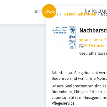
Jobs
Gesundheitswesen
Nac
Nachbarsc
ADK GmbH fü
89150 Laichin
Gesundheitswe
Arbeiten, wo Sie gebraucht wer
Bodensee sind wir für die Mensc
Unsere Seniorenzentren sind Tei
Dietenheim, Ehingen, Erbach, La
Lebensqualität in Hausgemeinsc
Pflegeservice.