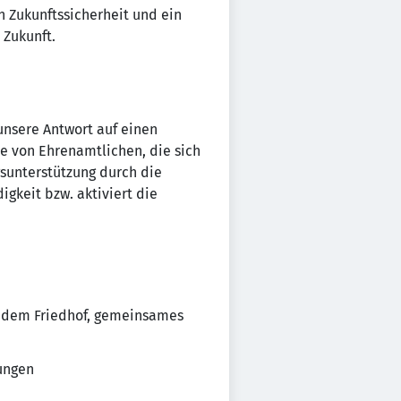
n Zukunftssicherheit und ein
 Zukunft.
unsere Antwort auf einen
pe von Ehrenamtlichen, die sich
gsunterstützung durch die
igkeit bzw. aktiviert die
f dem Friedhof, gemeinsames
ungen