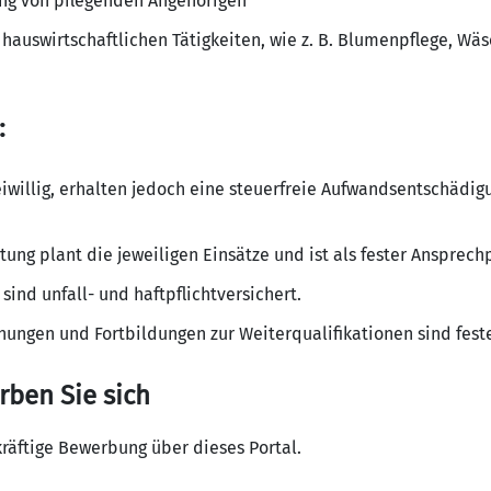
ung von pflegenden Angehörigen
hauswirtschaftlichen Tätigkeiten, wie z. B. Blumenpflege, Wä
:
eiwillig, erhalten jedoch eine steuerfreie Aufwandsentschädigu
itung plant die jeweiligen Einsätze und ist als fester Ansprech
sind unfall- und haftpflichtversichert.
gen und Fortbildungen zur Weiterqualifikationen sind fester
rben Sie sich
kräftige Bewerbung über dieses Portal.