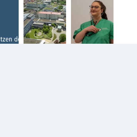
n.
Diesem Service zustimmen.
D
YouTube Video