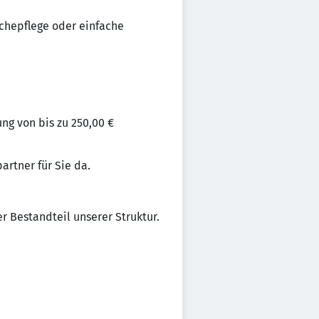
schepflege oder einfache
ng von bis zu 250,00 €
partner für Sie da.
 Bestandteil unserer Struktur.