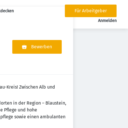
Für Arbeitgeber
tdecken
tion
Anmelden
Bewerben
au-Kreis! Zwischen Alb und
orten in der Region – Blaustein,
le Pflege und hohe
tpflege sowie einen ambulanten