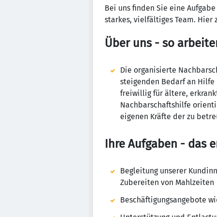
Bei uns finden Sie eine Aufgabe
starkes, vielfältiges Team. Hier 
Über uns - so arbeite
Die organisierte Nachbarsch
steigenden Bedarf an Hilfe
freiwillig für ältere, erkr
Nachbarschaftshilfe orienti
eigenen Kräfte der zu betr
Ihre Aufgaben - das e
Begleitung unserer Kundin
Zubereiten von Mahlzeiten
Beschäftigungsangebote wi