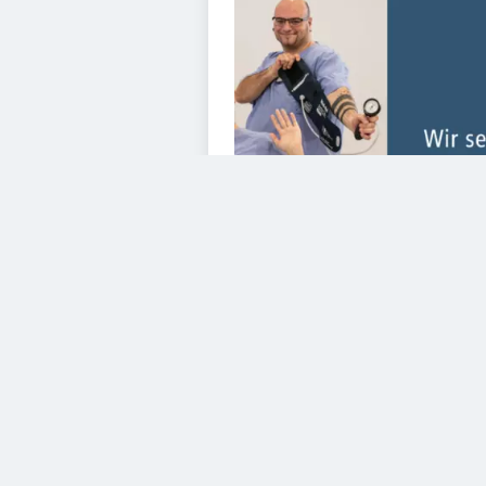
VIDEOS
Diesem Service zustimme
YouTube Video