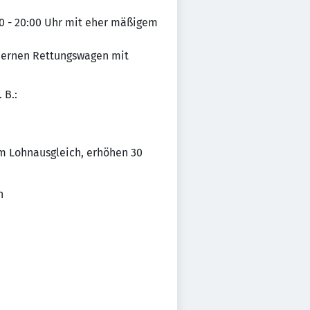
00 - 20:00 Uhr mit eher mäßigem
dernen Rettungswagen mit
 B.:
lem Lohnausgleich, erhöhen 30
n