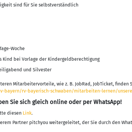
igkeit sind für Sie selbstverständlich
-Tage-Woche
es Kind bei Vorlage der Kindergeldberechtigung
Heiligabend und Silvester
eren Mitarbeitervorteile, wie z. B. JobRad, JobTicket, finden S
lv-bayern/rv-bayerisch-schwaben/mitarbeiten-lernen/unsere-
ben Sie sich gleich online oder per WhatsApp!
itte diesen
Link
.
erem Partner pitchyou weitergeleitet, der Sie durch den Wha