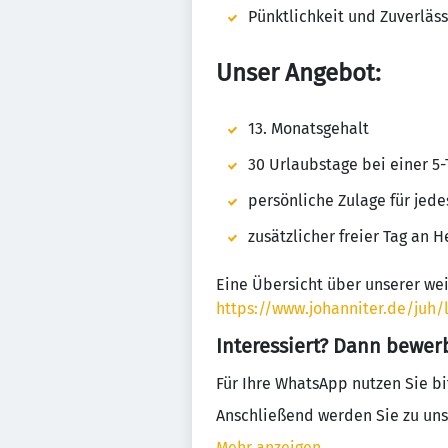
Pünktlichkeit und Zuverläss
Unser Angebot:
13. Monatsgehalt
30 Urlaubstage bei einer 5
persönliche Zulage für jed
zusätzlicher freier Tag an 
Eine Übersicht über unserer weit
https://www.johanniter.de/juh/
Interessiert? Dann bewer
Für Ihre WhatsApp nutzen Sie b
Anschließend werden Sie zu uns
Mehr anzeigen