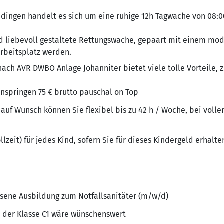
idingen handelt es sich um eine ruhige 12h Tagwache von 08:
 liebevoll gestaltete Rettungswache, gepaart mit einem mo
rbeitsplatz werden.
nach AVR DWBO Anlage Johanniter bietet viele tolle Vorteile, z.
Einspringen 75 € brutto pauschal on Top
, auf Wunsch können Sie flexibel bis zu 42 h / Woche, bei vol
llzeit) für jedes Kind, sofern Sie für dieses Kindergeld erhalte
ssene Ausbildung zum Notfallsanitäter (m/w/d)
n der Klasse C1 wäre wünschenswert