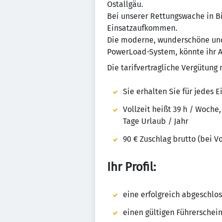
Ostallgäu.
Bei unserer Rettungswache in B
Einsatzaufkommen.
Die moderne, wunderschöne und
PowerLoad-System, könnte ihr A
Die tarifvertragliche Vergütung 
Sie erhalten Sie für jedes 
Vollzeit heißt 39 h / Woche
Tage Urlaub / Jahr
90 € Zuschlag brutto (bei Vo
Ihr Profil:
eine erfolgreich abgeschlo
einen gültigen Führerschei