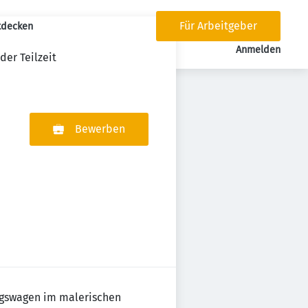
Für Arbeitgeber
tdecken
tion
Anmelden
der Teilzeit
Bewerben
ungswagen im malerischen