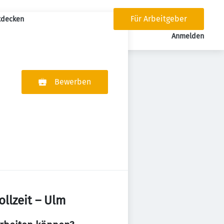
Für Arbeitgeber
tdecken
tion
Anmelden
Bewerben
ollzeit – Ulm