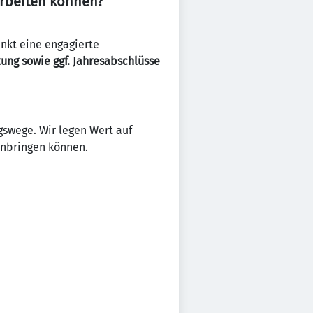
 arbeiten können?
nkt eine engagierte
ung sowie ggf. Jahresabschlüsse
gswege. Wir legen Wert auf
inbringen können.