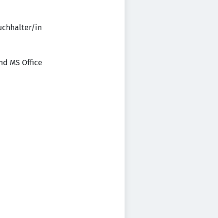
uchhalter/in
d MS Office