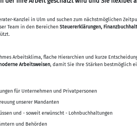
in der Ihre Arbeit geschätzt wird und Sie flexibel
rater-Kanzlei in Ulm und suchen zum nächstmöglichen Zeitpu
nser Team in den Bereichen
Steuererklärungen, Finanzbuchhalt
ützt.
ehmes Arbeitsklima, flache Hierarchien und kurze Entscheidun
moderne Arbeitsweisen
, damit Sie Ihre Stärken bestmöglich e
ärungen für Unternehmen und Privatpersonen
treuung unserer Mandanten
lüssen und - soweit erwünscht - Lohnbuchhaltungen
ämtern und Behörden