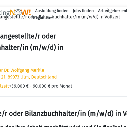
Ausbildung finden
Jobs finden
Arbeitgeber en
angestellte/r oder Bilanzbuchhalter/in (m/w/d) in Vollzeit
Haupt-Naviga
Regionen
angestellte/r oder
halter/in (m/w/d) in
r Dr. Wolfgang Merkle
 21, 89073 Ulm, Deutschland
lzeit
+
36.000 € - 60.000 € pro Monat
/r oder Bilanzbuchhalter/in (m/w/d) in V