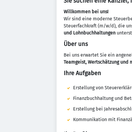
Sie suchen eine Kanzlei, 
Willkommen bei uns!
Wir sind eine moderne Steuerbe
Steuerfachkraft (m/w/d), die u
und Lohnbuchhaltungen
unterst
Über uns
Bei uns erwartet Sie ein angen
Teamgeist, Wertschätzung und 
Ihre Aufgaben
Erstellung von Steuererkl
Finanzbuchhaltung und Be
Erstellung bei Jahresabsch
Kommunikation mit Finanz