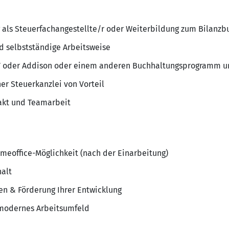
als Steuerfachangestellte/r oder Weiterbildung zum Bilanzb
nd selbstständige Arbeitsweise
 oder Addison oder einem anderen Buchhaltungsprogramm un
ner Steuerkanzlei von Vorteil
kt und Teamarbeit
omeoffice-Möglichkeit (nach der Einarbeitung)
alt
n & Förderung Ihrer Entwicklung
modernes Arbeitsumfeld