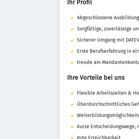
Ihr Profil
Abgeschlossene Ausbildung 
Sorgfältige, zuverlässige u
Sicherer Umgang mit DATEV
Erste Berufserfahrung in ei
Freude am Mandantenkonta
Ihre Vorteile bei uns
Flexible Arbeitszeiten & H
Überdurchschnittliches Geh
Weiterbildungsmöglichkeite
Kurze Entscheidungswege, 
gute Erreichbarkeit