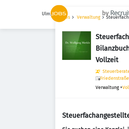
Jobs
Verwaltung
Steuerfach
Steuerfach
Bilanzbuch
Vollzeit
Steuerberate
Friedenstraße
Verwaltung
+
Vol
Steuerfachangestellte