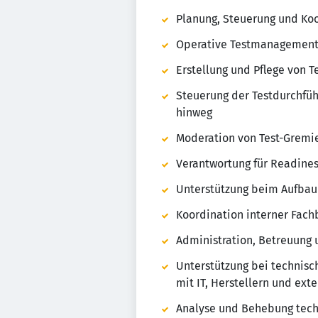
Planung, Steuerung und Koo
Operative Testmanagement-
Erstellung und Pflege von 
Steuerung der Testdurchfüh
hinweg
Moderation von Test-Gremi
Verantwortung für Readine
Unterstützung beim Aufbau
Koordination interner Fachb
Administration, Betreuung 
Unterstützung bei technis
mit IT, Herstellern und ext
Analyse und Behebung tech