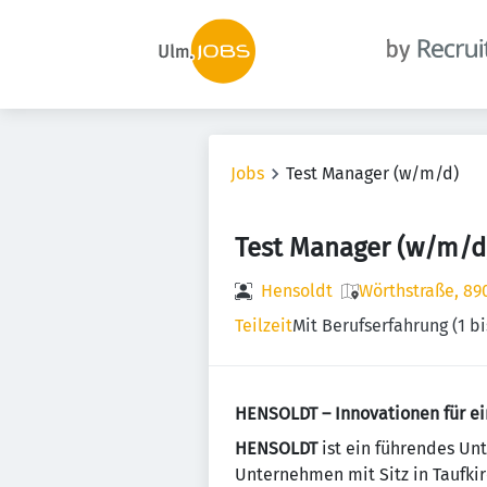
Jobs
Test Manager (w/m/d)
Test Manager (w/m/d
Hensoldt
Wörthstraße, 89
Teilzeit
Mit Berufserfahrung (1 bi
HENSOLDT – Innovationen für ei
HENSOLDT
ist ein führendes Un
Unternehmen mit Sitz in Taufki