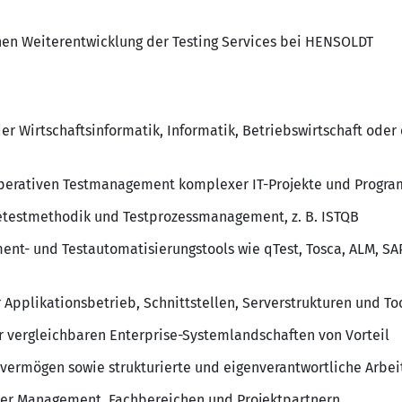
chen Weiterentwicklung der Testing Services bei HENSOLDT
r Wirtschaftsinformatik, Informatik, Betriebswirtschaft oder
operativen Testmanagement komplexer IT-Projekte und Progr
etestmethodik und Testprozessmanagement, z. B. ISTQB
nt- und Testautomatisierungstools wie qTest, Tosca, ALM, S
 Applikationsbetrieb, Schnittstellen, Serverstrukturen und To
er vergleichbaren Enterprise-Systemlandschaften von Vorteil
vermögen sowie strukturierte und eigenverantwortliche Arbei
ber Management, Fachbereichen und Projektpartnern