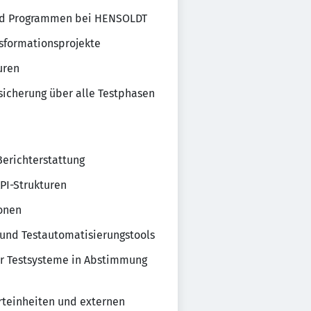
 und Programmen bei HENSOLDT
sformationsprojekte
uren
sicherung über alle Testphasen
erichterstattung
PI-Strukturen
ionen
 und Testautomatisierungstools
er Testsysteme in Abstimmung
teinheiten und externen