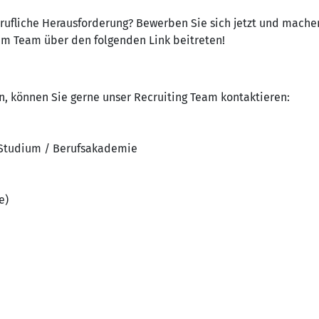
erufliche Herausforderung? Bewerben Sie sich jetzt und machen
rem Team über den folgenden Link beitreten!
n, können Sie gerne unser Recruiting Team kontaktieren:
 Studium / Berufsakademie
e)