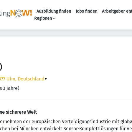
Ausbildung finden
Jobs finden
Arbeitgeber en
Haupt-Naviga
Regionen
)
077 Ulm, Deutschland
+
s 3 Jahre)
ne sicherere Welt
ternehmen der europäischen Verteidigungsindustrie mit globa
rchen bei München entwickelt Sensor-Komplettlösungen für Ve