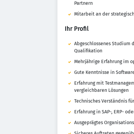
Partnern
Mitarbeit an der strategis
Ihr Profil
Abgeschlossenes Studium de
Qualifikation
Mehrjährige Erfahrung im 
Gute Kenntnisse in Softwar
Erfahrung mit Testmanageme
vergleichbaren Lösungen
Technisches Verständnis für
Erfahrung in SAP-, ERP- od
Ausgeprägtes Organisations
Sicheres Auftreten gegenü