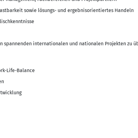
stbarkeit sowie lösungs- und ergebnisorientiertes Handeln
lischkenntnisse
in spannenden internationalen und nationalen Projekten zu 
ork-Life-Balance
en
ntwicklung