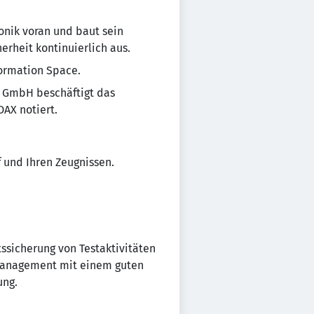
onik voran und baut sein
rheit kontinuierlich aus.
formation Space.
G GmbH beschäftigt das
DAX notiert.
f und Ihren Zeugnissen.
ssicherung von Testaktivitäten
tmanagement mit einem guten
ung.