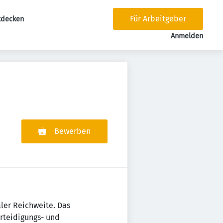
Für Arbeitgeber
tdecken
tion
Anmelden
Bewerben
ler Reichweite. Das
rteidigungs- und