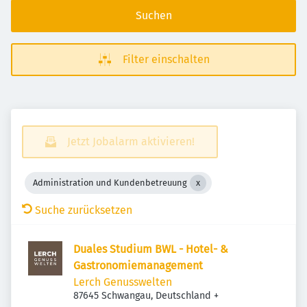
Suchen
Filter einschalten
Jetzt Jobalarm aktivieren!
Administration und Kundenbetreuung
Suche zurücksetzen
Duales Studium BWL - Hotel- &
Gastronomiemanagement
Lerch Genusswelten
87645 Schwangau, Deutschland
+