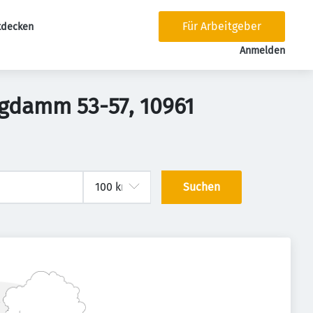
Für Arbeitgeber
tdecken
tion
Anmelden
gdamm 53-57, 10961
Suchen