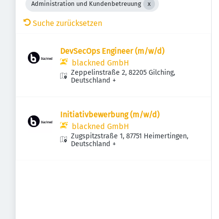
Administration und Kundenbetreuung
Suche zurücksetzen
DevSecOps Engineer (m/w/d)
blackned GmbH
Zeppelinstraße 2, 82205 Gilching,
Deutschland
+
Initiativbewerbung (m/w/d)
blackned GmbH
Zugspitzstraße 1, 87751 Heimertingen,
Deutschland
+