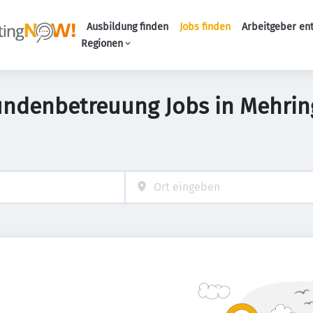
Ausbildung finden
Jobs finden
Arbeitgeber en
Haupt-Naviga
Regionen
undenbetreuung Jobs in Mehrin