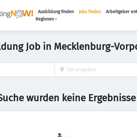
Ausbildung finden
Jobs finden
Arbeitgeber en
Haupt-Naviga
Regionen
ldung Job in Mecklenburg-Vo
 Suche wurden keine Ergebnisse