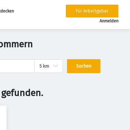
Für Arbeitgeber
tdecken
tion
Anmelden
rpommern
Suchen
 gefunden.