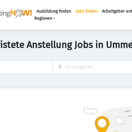
Ausbildung finden
Jobs finden
Arbeitgeber en
Haupt-Naviga
Regionen
ristete Anstellung Jobs in Umm