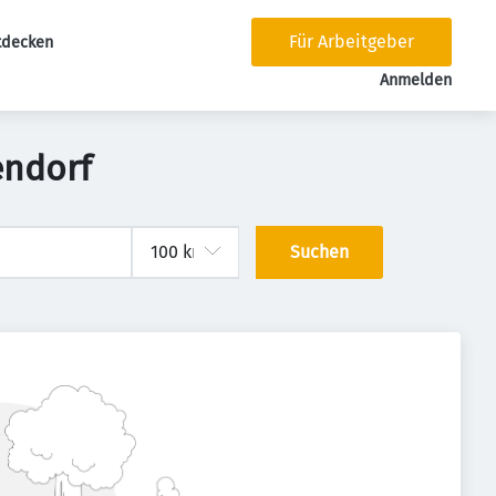
Für Arbeitgeber
tdecken
tion
Anmelden
endorf
Suchen