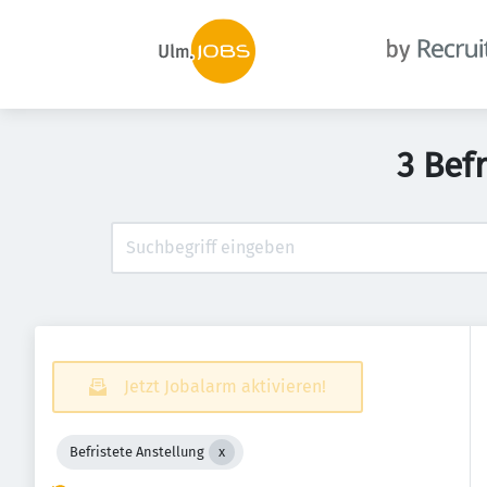
3 Bef
Jetzt Jobalarm aktivieren!
Befristete Anstellung