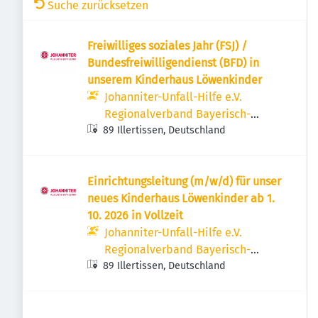
Suche zurücksetzen
Freiwilliges soziales Jahr (FSJ) /
Bundesfreiwilligendienst (BFD) in
unserem Kinderhaus Löwenkinder
Johanniter-Unfall-Hilfe e.V.
Regionalverband Bayerisch-
89 Illertissen, Deutschland
Schwaben
Einrichtungsleitung (m/w/d) für unser
neues Kinderhaus Löwenkinder ab 1.
10. 2026 in Vollzeit
Johanniter-Unfall-Hilfe e.V.
Regionalverband Bayerisch-
89 Illertissen, Deutschland
Schwaben