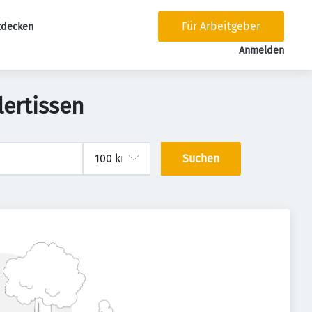
Für Arbeitgeber
tdecken
tion
Anmelden
lertissen
Suchen