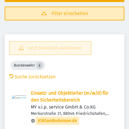
Filter einschalten
Jetzt Jobalarm aktivieren!
Bundeswehr
Suche zurücksetzen
Einsatz- und Objektleiter (m/w/d) für
den Sicherheitsbereich
MY v.i.p. service GmbH & Co.KG
Merkurstraße 21, 88046 Friedrichshafen,
Deutschland
JOBSamBodensee.de