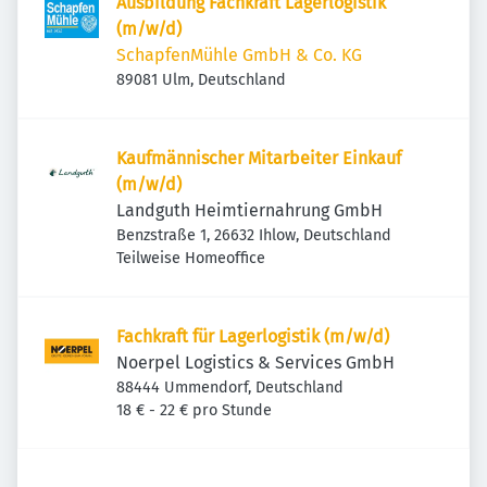
Ausbildung Fachkraft Lagerlogistik
(m/w/d)
SchapfenMühle GmbH & Co. KG
89081 Ulm, Deutschland
Kaufmännischer Mitarbeiter Einkauf
(m/w/d)
Landguth Heimtiernahrung GmbH
Benzstraße 1, 26632 Ihlow, Deutschland
Teilweise Homeoffice
Fachkraft für Lagerlogistik (m/w/d)
Noerpel Logistics & Services GmbH
88444 Ummendorf, Deutschland
18 € - 22 € pro Stunde