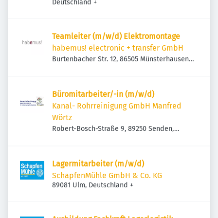
Deutschland
+
Teamleiter (m/w/d) Elektromontage
habemus! electronic + transfer GmbH
Burtenbacher Str. 12, 86505 Münsterhausen,
Deutschland
Büromitarbeiter/-in (m/w/d)
Kanal- Rohrreinigung GmbH Manfred
Wörtz
Robert-Bosch-Straße 9, 89250 Senden,
Deutschland
Lagermitarbeiter (m/w/d)
SchapfenMühle GmbH & Co. KG
89081 Ulm, Deutschland
+