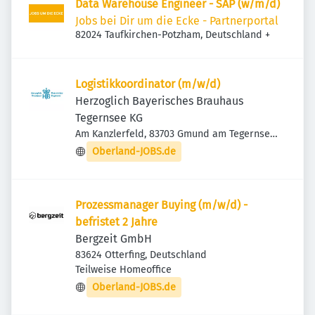
Data Warehouse Engineer - SAP (w/m/d)
Jobs bei Dir um die Ecke - Partnerportal
82024 Taufkirchen-Potzham, Deutschland
+
Logistikkoordinator (m/w/d)
Herzoglich Bayerisches Brauhaus
Tegernsee KG
Am Kanzlerfeld, 83703 Gmund am Tegernsee,
Deutschland
Oberland-JOBS.de
Prozessmanager Buying (m/w/d) -
befristet 2 Jahre
Bergzeit GmbH
83624 Otterfing, Deutschland
Teilweise Homeoffice
Oberland-JOBS.de