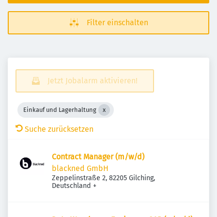
Filter einschalten
Jetzt Jobalarm aktivieren!
Einkauf und Lagerhaltung
Suche zurücksetzen
Contract Manager (m/w/d)
blackned GmbH
Zeppelinstraße 2, 82205 Gilching,
Deutschland
+