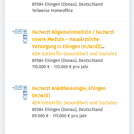
89584 Ehingen (Donau), Deutschland
Teilweise Homeoffice
Facharzt Allgemeinmedizin / Facharzt
Innere Medizin – Hausärztliche
Versorgung in Ehingen (m/w/d)|
Vollzeit/Teilzeit
ADK GmbH für Gesundheit und Soziales
89584 Ehingen (Donau), Deutschland
110.000 € - 135.000 € pro Jahr
Facharzt Anästhesiologie, Ehingen
(m/w/d)
ADK GmbH für Gesundheit und Soziales
89584 Ehingen (Donau), Deutschland
89.000 € - 115.000 € pro Jahr