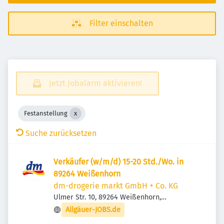
Filter einschalten
Jetzt Jobalarm aktivieren!
Festanstellung
Suche zurücksetzen
Verkäufer (w/m/d) 15-20 Std./Wo. in
89264 Weißenhorn
dm-drogerie markt GmbH + Co. KG
Ulmer Str. 10, 89264 Weißenhorn,
Deutschland
Allgäuer-JOBS.de