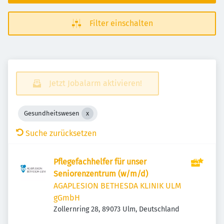
Filter einschalten
Jetzt Jobalarm aktivieren!
Gesundheitswesen
Suche zurücksetzen
Pflegefachhelfer für unser
Seniorenzentrum (w/m/d)
AGAPLESION BETHESDA KLINIK ULM
gGmbH
Zollernring 28, 89073 Ulm, Deutschland