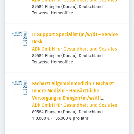
89584 Ehingen (Donau), Deutschland
Teilweise Homeoffice
IT Support Specialist (m/w/d) – Service
Desk
ADK GmbH für Gesundheit und Soziales
89584 Ehingen (Donau), Deutschland
Teilweise Homeoffice
Facharzt Allgemeinmedizin / Facharzt
Innere Medizin – Hausärztliche
Versorgung in Ehingen (m/w/d)|
Vollzeit/Teilzeit
ADK GmbH für Gesundheit und Soziales
89584 Ehingen (Donau), Deutschland
110.000 € - 135.000 € pro Jahr