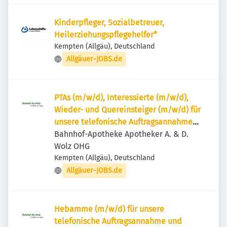
Kinderpfleger, Sozialbetreuer,
Heilerziehungspflegehelfer*
Kempten (Allgäu), Deutschland
Allgäuer-JOBS.de
PTAs (m/w/d), Interessierte (m/w/d),
Wieder- und Quereinsteiger (m/w/d) für
unsere telefonische Auftragsannahme
und Beratung
Bahnhof-Apotheke Apotheker A. & D.
Wolz OHG
Kempten (Allgäu), Deutschland
Allgäuer-JOBS.de
Hebamme (m/w/d) für unsere
telefonische Auftragsannahme und