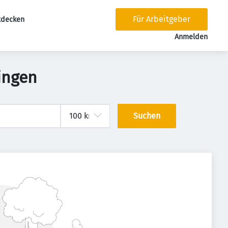
Für Arbeitgeber
tdecken
tion
Anmelden
ingen
Suchen