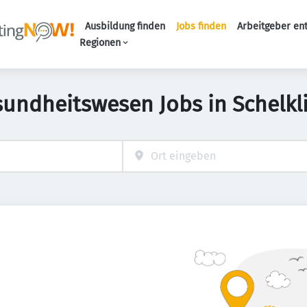
Ausbildung finden
Jobs finden
Arbeitgeber en
Haupt-Naviga
Regionen
sundheitswesen Jobs in Schelkl