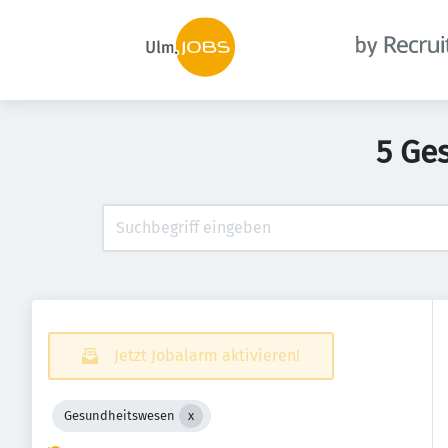
5 Ge
Jetzt Jobalarm aktivieren!
Gesundheitswesen