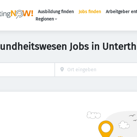
Ausbildung finden
Jobs finden
Arbeitgeber en
Haupt-Naviga
Regionen
undheitswesen Jobs in Untert