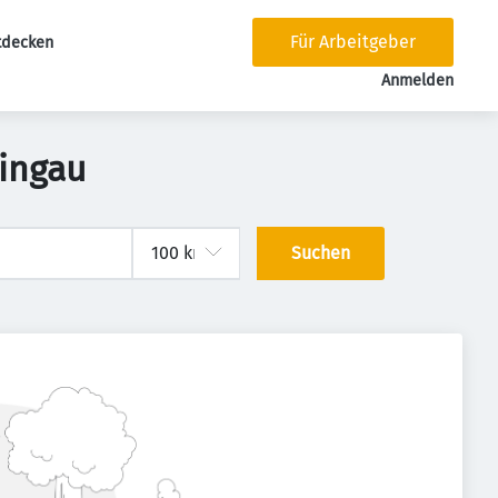
Für Arbeitgeber
tdecken
tion
Anmelden
hingau
Suchen