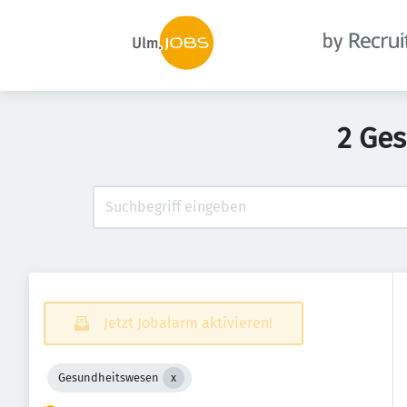
2 Ges
Jetzt Jobalarm aktivieren!
Gesundheitswesen