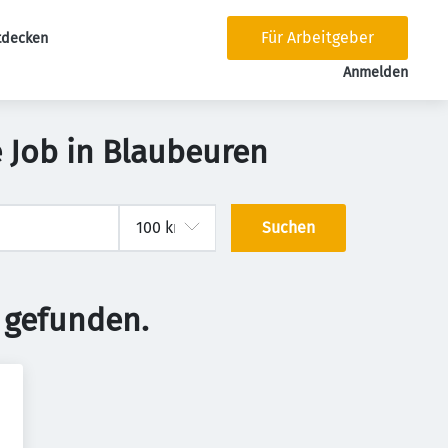
Für Arbeitgeber
tdecken
tion
Anmelden
 Job in Blaubeuren
Suchen
 gefunden.