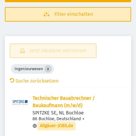
Filter einschalten
Jetzt Jobalarm aktivieren!
Ingenieurwesen
Suche zurücksetzen
Technischer Bauabrechner /
Baukaufmann (m/​w/​d)
SPITZKE SE, NL Buchloe
86 Buchloe, Deutschland
+
Allgäuer-JOBS.de