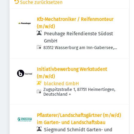
Suche zurücksetzen
Kfz-Mechatroniker / Reifenmonteur
(m/w/d)
Pneuhage Reifendienste Südost
GmbH
83512 Wasserburg am Inn-Gabersee,
Deutschland
Initiativbewerbung Werkstudent
(m/w/d)
blackned GmbH
Zugspitzstraße 1, 87751 Heimertingen,
Deutschland
+
Pflasterer/Landschaftsgärtner (m/w/d)
im Garten- und Landschaftsbau
Siegmund Schmidt Garten- und