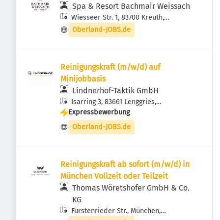
Spa & Resort Bachmair Weissach
Wiesseer Str. 1, 83700 Kreuth,
Deutschland
Oberland-JOBS.de
Reinigungskraft (m/w/d) auf
Minijobbasis
Lindnerhof-Taktik GmbH
Isarring 3, 83661 Lenggries,
Expressbewerbung
Deutschland
Oberland-JOBS.de
Reinigungskraft ab sofort (m/w/d) in
München Vollzeit oder Teilzeit
Thomas Wöretshofer GmbH & Co.
KG
Fürstenrieder Str., München,