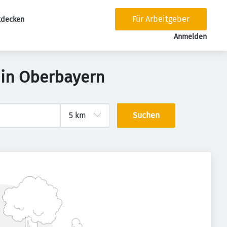
Für Arbeitgeber
tdecken
tion
Anmelden
 in Oberbayern
Suchen