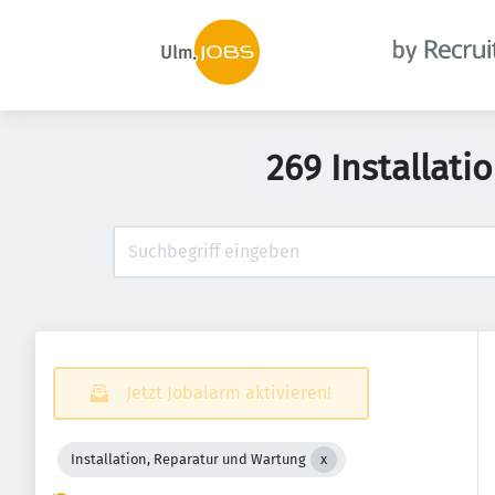
269 Installat
Jetzt Jobalarm aktivieren!
Installation, Reparatur und Wartung