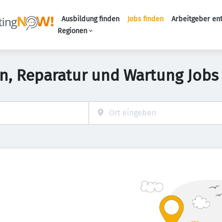
Ausbildung finden
Jobs finden
Arbeitgeber en
Haupt-Naviga
Regionen
ion, Reparatur und Wartung Jobs