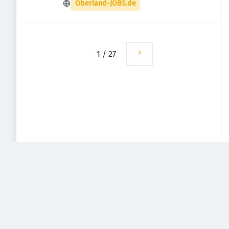
Deutschland
Oberland-JOBS.de
1
/
27