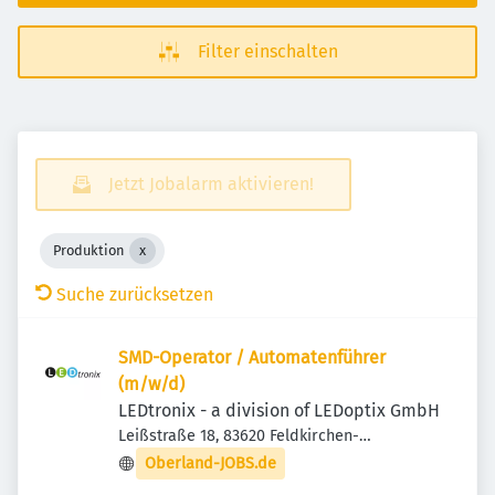
Filter einschalten
Jetzt Jobalarm aktivieren!
Produktion
Suche zurücksetzen
SMD-Operator / Automatenführer
(m/w/d)
LEDtronix - a division of LEDoptix GmbH
Leißstraße 18, 83620 Feldkirchen-
Westerham, Deutschland
Oberland-JOBS.de