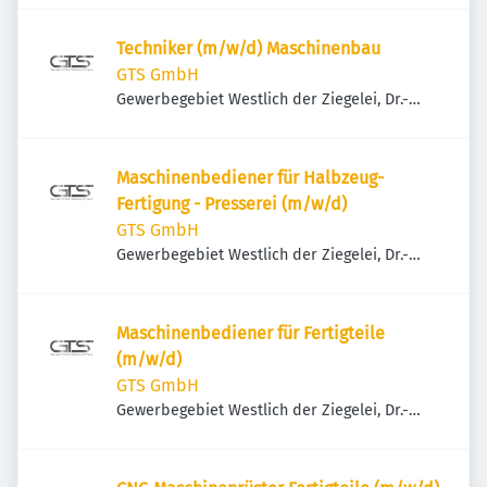
Techniker (m/w/d) Maschinenbau
GTS GmbH
Gewerbegebiet Westlich der Ziegelei, Dr.-
Emil-Schilling-Straße 12, 89335 Ichenhausen,
Deutschland
Maschinenbediener für Halbzeug-
Fertigung - Presserei (m/w/d)
GTS GmbH
Gewerbegebiet Westlich der Ziegelei, Dr.-
Emil-Schilling-Straße 12, 89335 Ichenhausen,
Deutschland
Maschinenbediener für Fertigteile
(m/w/d)
GTS GmbH
Gewerbegebiet Westlich der Ziegelei, Dr.-
Emil-Schilling-Straße 12, 89335 Ichenhausen,
Deutschland