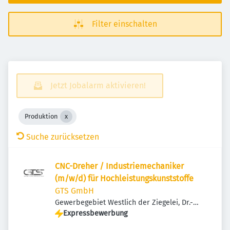
Filter einschalten
Jetzt Jobalarm aktivieren!
Produktion
Suche zurücksetzen
CNC-Dreher / Industriemechaniker
(m/w/d) für Hochleistungskunststoffe
GTS GmbH
Gewerbegebiet Westlich der Ziegelei, Dr.-
Emil-Schilling-Straße 12, 89335 Ichenhausen,
Expressbewerbung
Deutschland