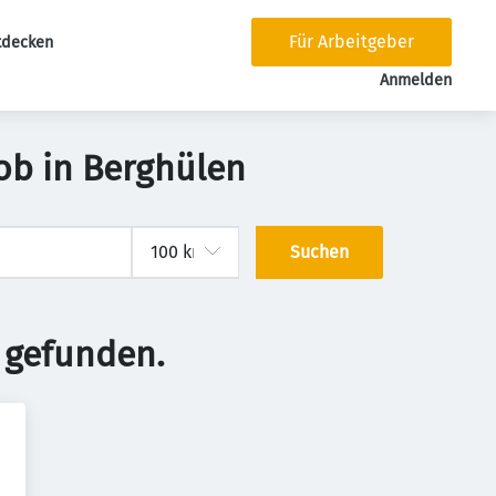
Für Arbeitgeber
tdecken
tion
Anmelden
ob in Berghülen
Suchen
 gefunden.