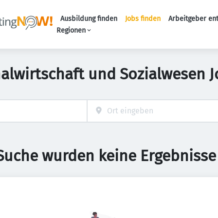
Ausbildung finden
Jobs finden
Arbeitgeber en
Haupt-Naviga
Regionen
nalwirtschaft und Sozialwesen J
 Suche wurden keine Ergebnisse