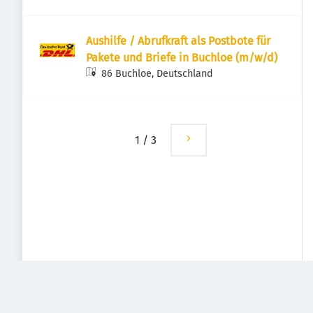
Aushilfe / Abrufkraft als Postbote für
Pakete und Briefe in Buchloe (m/w/d)
86 Buchloe, Deutschland
1
/
3