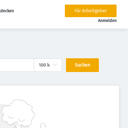
Für Arbeitgeber
tdecken
tion
Anmelden
Suchen