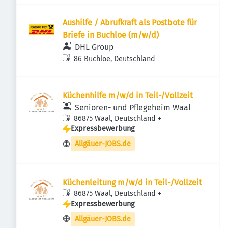
Aushilfe / Abrufkraft als Postbote für
Briefe in Buchloe (m/w/d)
DHL Group
86 Buchloe, Deutschland
Küchenhilfe m/w/d in Teil-/Vollzeit
Senioren- und Pflegeheim Waal
86875 Waal, Deutschland
+
Expressbewerbung
Allgäuer-JOBS.de
Küchenleitung m/w/d in Teil-/Vollzeit
86875 Waal, Deutschland
+
Expressbewerbung
Allgäuer-JOBS.de