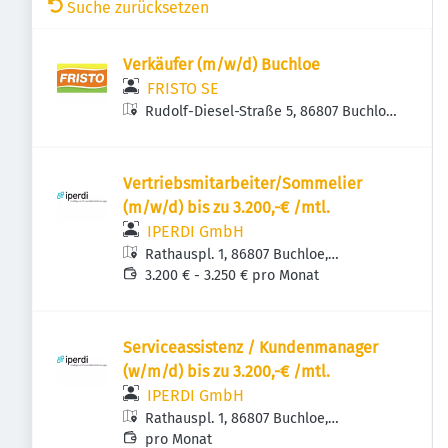
Suche zurücksetzen
Verkäufer (m/w/d) Buchloe
FRISTO SE
Rudolf-Diesel-Straße 5, 86807 Buchloe,
Deutschland
Vertriebsmitarbeiter/Sommelier
(m/w/d) bis zu 3.200,-€ /mtl.
IPERDI GmbH
Rathauspl. 1, 86807 Buchloe,
Deutschland
3.200 € - 3.250 € pro Monat
Serviceassistenz / Kundenmanager
(w/m/d) bis zu 3.200,-€ /mtl.
IPERDI GmbH
Rathauspl. 1, 86807 Buchloe,
Deutschland
pro Monat