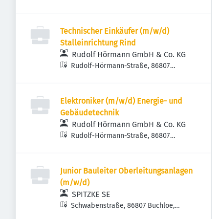
Technischer Einkäufer (m/w/d)
Stalleinrichtung Rind
Rudolf Hörmann GmbH & Co. KG
Rudolf-Hörmann-Straße, 86807
Buchloe, Deutschland
Elektroniker (m/w/d) Energie- und
Gebäudetechnik
Rudolf Hörmann GmbH & Co. KG
Rudolf-Hörmann-Straße, 86807
Buchloe, Deutschland
Junior Bauleiter Oberleitungsanlagen
(m/w/d)
SPITZKE SE
Schwabenstraße, 86807 Buchloe,
Deutschland