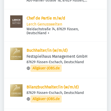
Abt-Hafner-Straße 18, 87629 Füssen,
Deutschland
Chef de Partie m/w/d
Lerch Genusswelten
Weidachstraße 74, 87629 Füssen,
Deutschland
+
Buchhalter/in (w/m/d)
Festspielhaus Management GmbH
87629 Füssen-Eschach, Deutschland
Allgäuer-JOBS.de
Bilanzbuchhalter/in (w/m/d)
87629 Füssen-Eschach, Deutschland
Allgäuer-JOBS.de