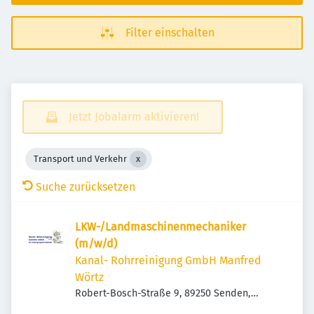
Filter einschalten
Jetzt Jobalarm aktivieren!
Transport und Verkehr
Suche zurücksetzen
LKW-/Landmaschinenmechaniker
(m/w/d)
Kanal- Rohrreinigung GmbH Manfred
Wörtz
Robert-Bosch-Straße 9, 89250 Senden,
Deutschland