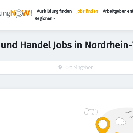
Ausbildung finden
Jobs finden
Arbeitgeber en
Haupt-Naviga
Regionen
 und Handel Jobs in Nordrhein