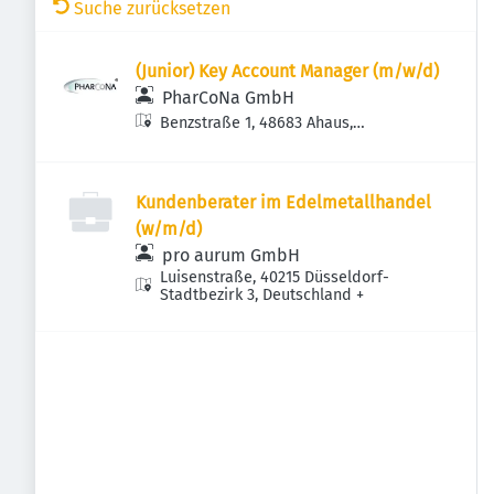
Suche zurücksetzen
(Junior) Key Account Manager (m/w/d)
PharCoNa GmbH
Benzstraße 1, 48683 Ahaus,
Deutschland
Kundenberater im Edelmetallhandel
(w/m/d)
pro aurum GmbH
Luisenstraße, 40215 Düsseldorf-
Stadtbezirk 3, Deutschland
+