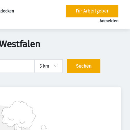
Für Arbeitgeber
tdecken
tion
Anmelden
-Westfalen
Suchen