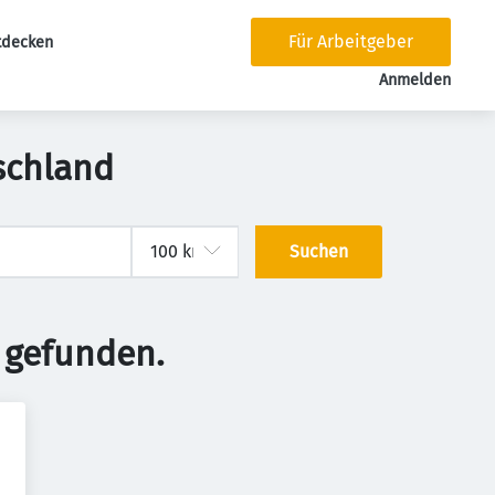
Für Arbeitgeber
tdecken
tion
Anmelden
schland
Suchen
 gefunden.