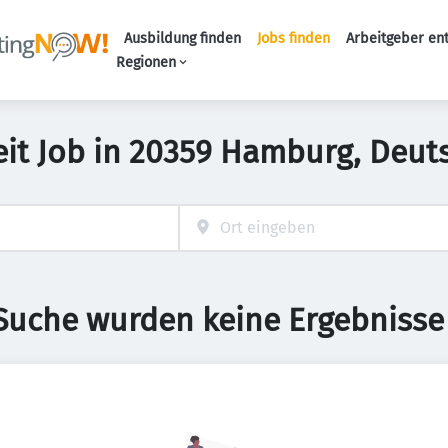
Ausbildung finden
Jobs finden
Arbeitgeber en
Haupt-Naviga
Regionen
zeit Job in 20359 Hamburg, Deut
 Suche wurden keine Ergebnisse