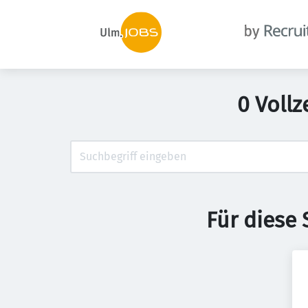
0 Voll
Für diese