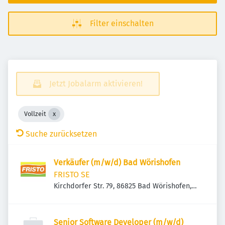
Filter einschalten
Jetzt Jobalarm aktivieren!
Vollzeit
Suche zurücksetzen
Verkäufer (m/w/d) Bad Wörishofen
FRISTO SE
Kirchdorfer Str. 79, 86825 Bad Wörishofen,
Deutschland
Senior Software Developer (m/w/d)