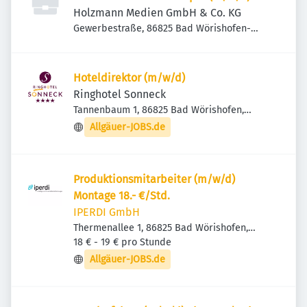
Holzmann Medien GmbH & Co. KG
Gewerbestraße, 86825 Bad Wörishofen-
Unteres Hart, Deutschland
Hoteldirektor (m/w/d)
Ringhotel Sonneck
Tannenbaum 1, 86825 Bad Wörishofen,
Deutschland
Allgäuer-JOBS.de
Produktionsmitarbeiter (m/w/d)
Montage 18.- €/Std.
IPERDI GmbH
Thermenallee 1, 86825 Bad Wörishofen,
Deutschland
18 € - 19 € pro Stunde
Allgäuer-JOBS.de