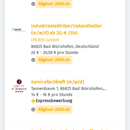
Allgäuer-JOBS.de
Industrieelektriker/Instandhalter
(m/w/d) ab 20,-€ /Std.
IPERDI GmbH
86825 Bad Wörishofen, Deutschland
20 € - 20,50 € pro Stunde
Allgäuer-JOBS.de
Servicefachkraft (m/w/d)
Tannenbaum 1, 86825 Bad Wörishofen,
Deutschland
14 € - 16 € pro Stunde
Expressbewerbung
Allgäuer-JOBS.de