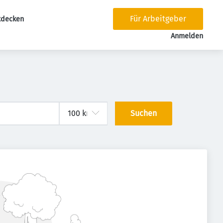
Für Arbeitgeber
tdecken
tion
Anmelden
Suchen