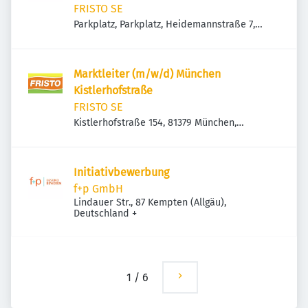
FRISTO SE
Parkplatz, Parkplatz, Heidemannstraße 7,
80939 München, Deutschland
Marktleiter (m/w/d) München
Kistlerhofstraße
FRISTO SE
Kistlerhofstraße 154, 81379 München,
Deutschland
Initiativbewerbung
f+p GmbH
Lindauer Str., 87 Kempten (Allgäu),
Deutschland
+
1
/
6