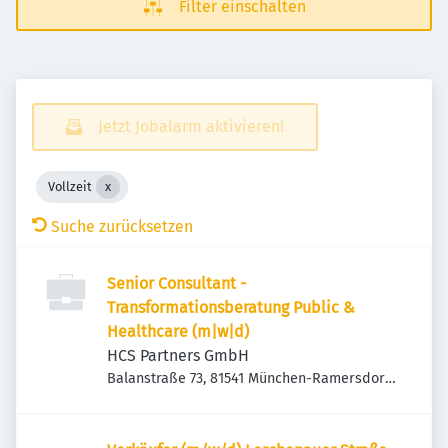
Filter einschalten
Jetzt Jobalarm aktivieren!
Vollzeit
Suche zurücksetzen
Senior Consultant -
Transformationsberatung Public &
Healthcare (m|w|d)
HCS Partners GmbH
Balanstraße 73, 81541 München-Ramersdorf-
Perlach, Deutschland