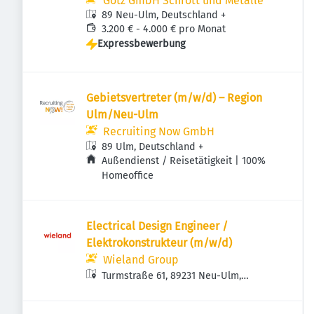
Götz GmbH Schrott und Metalle
89 Neu-Ulm, Deutschland
+
3.200 € - 4.000 € pro Monat
Expressbewerbung
Gebietsvertreter (m/w/d) – Region
Ulm/Neu-Ulm
Recruiting Now GmbH
89 Ulm, Deutschland
+
Außendienst / Reisetätigkeit | 100%
Homeoffice
Electrical Design Engineer /
Elektrokonstrukteur (m/w/d)
Wieland Group
Turmstraße 61, 89231 Neu-Ulm,
Deutschland