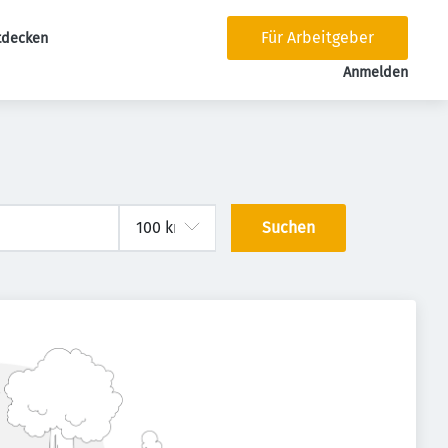
Für Arbeitgeber
tdecken
tion
Anmelden
Suchen