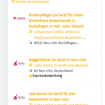
Suche zurücksetzen
Kinderpfleger (m/w/d) für unser
Kinderhaus Rasselbande in
Burlafingen in Voll- oder Teilzeit
Johanniter-Unfall-Hilfe e.V.
Regionalverband Bayerisch-
89233 Neu-Ulm-Burlafingen,
Schwaben
Deutschland
Baggerfahrer (m/w/d) in Neu-Ulm
Götz GmbH Schrott und Metalle
89 Neu-Ulm, Deutschland
Expressbewerbung
Lkw-Fahrer (m/w/d) für den
Nahverkehr in Neu-Ulm