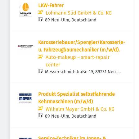
LKW-Fahrer
Lohmann Süd GmbH & Co. KG
89 Neu-Ulm, Deutschland
Karosseriebauer/Spengler/Karosserie-
u. Fahrzeugbaumechaniker (m/w/d).
Auto-makeup – smart-repair
center
Messerschmittstraße 19, 89231 Neu-
Ulm, Deutschland
Produkt-Spezialist selbstfahrende
Kehrmaschinen (m/w/d)
Wilhelm Mayer GmbH & Co. KG
89 Neu-Ulm, Deutschland
Service-Techniker im Innen- &