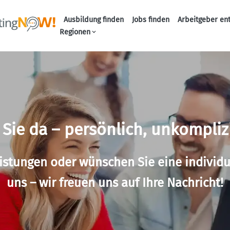
Ausbildung finden
Jobs finden
Arbeitgeber en
Haupt-Naviga
Regionen
 Sie da – persönlich, unkompliz
istungen oder wünschen Sie eine individu
uns – wir freuen uns auf Ihre Nachricht!