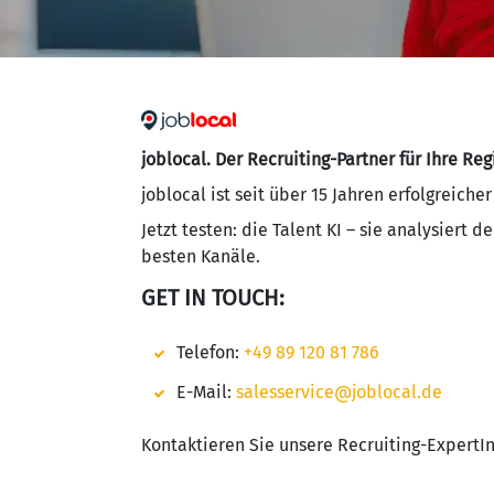
joblocal. Der Recruiting-Partner für Ihre Reg
joblocal ist seit über 15 Jahren erfolgreich
Jetzt testen: die Talent KI – sie analysier
besten Kanäle.
GET IN TOUCH:
Telefon:
+49 89 120 81 786
E-Mail:
salesservice@joblocal.de
Kontaktieren Sie unsere Recruiting-ExpertIn