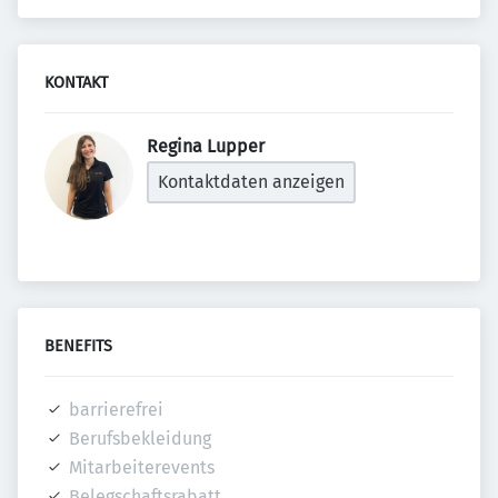
KONTAKT
Regina Lupper 
Kontaktdaten anzeigen
BENEFITS
barrierefrei
Berufsbekleidung
Mitarbeiterevents
Belegschaftsrabatt