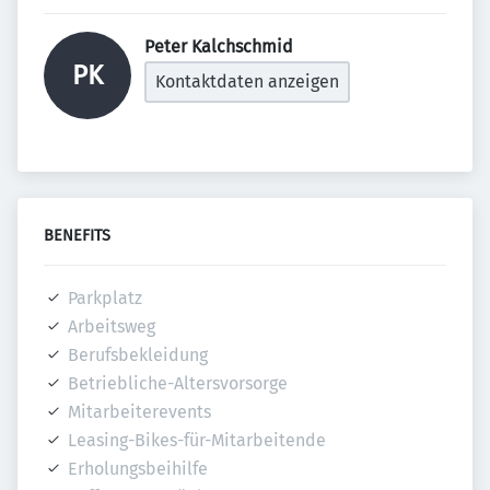
Peter Kalchschmid 
PK
Kontaktdaten anzeigen
BENEFITS
Parkplatz
Arbeitsweg
Berufsbekleidung
Betriebliche-Altersvorsorge
Mitarbeiterevents
Leasing-Bikes-für-Mitarbeitende
Erholungsbeihilfe