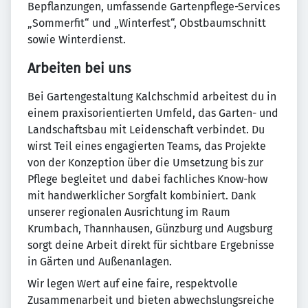
Bepflanzungen, umfassende Gartenpflege-Services
„Sommerfit“ und „Winterfest“, Obstbaumschnitt
sowie Winterdienst.
Arbeiten bei uns
Bei Gartengestaltung Kalchschmid arbeitest du in
einem praxisorientierten Umfeld, das Garten- und
Landschaftsbau mit Leidenschaft verbindet. Du
wirst Teil eines engagierten Teams, das Projekte
von der Konzeption über die Umsetzung bis zur
Pflege begleitet und dabei fachliches Know-how
mit handwerklicher Sorgfalt kombiniert. Dank
unserer regionalen Ausrichtung im Raum
Krumbach, Thannhausen, Günzburg und Augsburg
sorgt deine Arbeit direkt für sichtbare Ergebnisse
in Gärten und Außenanlagen.
Wir legen Wert auf eine faire, respektvolle
Zusammenarbeit und bieten abwechslungsreiche