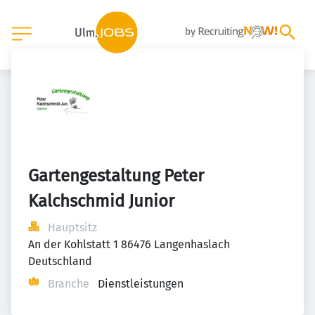
Gartengestaltung Peter 
Kalchschmid Junior
Hauptsitz
An der Kohlstatt 1 86476 Langenhaslach 
Deutschland
Branche
Dienstleistungen