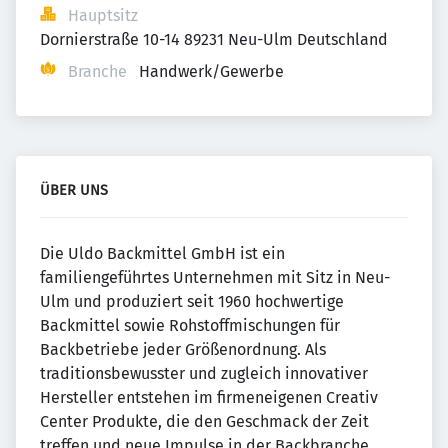
Hauptsitz
Dornierstraße 10-14 89231 Neu-Ulm Deutschland
Branche
Handwerk/Gewerbe
ÜBER UNS
Die Uldo Backmittel GmbH ist ein
familiengeführtes Unternehmen mit Sitz in Neu-
Ulm und produziert seit 1960 hochwertige
Backmittel sowie Rohstoffmischungen für
Backbetriebe jeder Größenordnung. Als
traditionsbewusster und zugleich innovativer
Hersteller entstehen im firmeneigenen Creativ
Center Produkte, die den Geschmack der Zeit
treffen und neue Impulse in der Backbranche