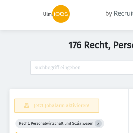
176 Recht, Per
Jetzt Jobalarm aktivieren!
Recht, Personalwirtschaft und Sozialwesen