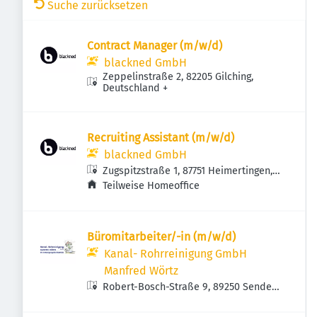
Suche zurücksetzen
Contract Manager (m/w/d)
blackned GmbH
Zeppelinstraße 2, 82205 Gilching,
Deutschland
+
Recruiting Assistant (m/w/d)
blackned GmbH
Zugspitzstraße 1, 87751 Heimertingen,
Deutschland
Teilweise Homeoffice
Büromitarbeiter/-in (m/w/d)
Kanal- Rohrreinigung GmbH
Manfred Wörtz
Robert-Bosch-Straße 9, 89250 Senden,
Deutschland