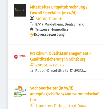
Mitarbeiter Entgeltabrechnung /
Payroll Specialist (m/w/d)
SICOR IT GmbH
87719 Mindelheim, Deutschland
Teilweise Homeoffice
Expressbewerbung
Praktikum Qualitätsmanagement -
Qualitätssicherung in Günzburg
Zott SE & Co. KG
Rudolf-Diesel-Straße 17, 89312
Günzburg, Deutschland
Sachbearbeiter (m/w/d)
Amtspflegschaften/Amtsvormundschaf
ten
Landkreis Dillingen a.d.Donau