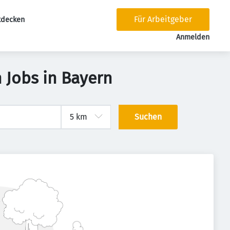
Für Arbeitgeber
tdecken
tion
Anmelden
 Jobs in Bayern
Suchen