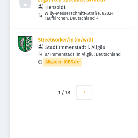
Hensoldt
Willy-Messerschmitt-Straße, 82024
Taufkirchen, Deutschland
+
Streetworker/in (m/w/d)
Stadt Immenstadt i. Allgäu
87 Immenstadt im Allgäu, Deutschland
Allgäuer-JOBS.de
1
/
18