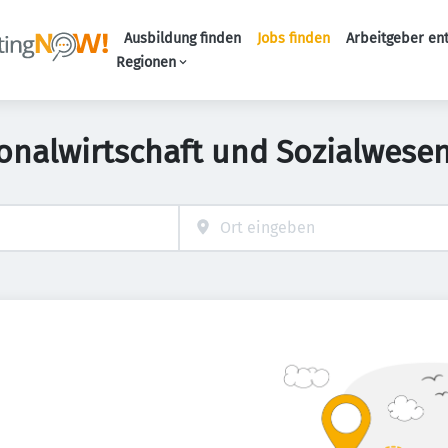
Ausbildung finden
Jobs finden
Arbeitgeber en
Haupt-Naviga
Regionen
sonalwirtschaft und Sozialwesen